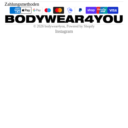
Zahlungsmethoden
© 2026
bodywear4you
, Powered by Shopify
Instagram
€24,99 EUR
OUTLET