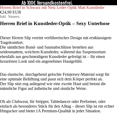
Ab 100€ Versandkostenfrei.
Herren Brief in Schwarz mit Netz Leder Optik Matt Kunstleder
€24,99 EUR
Inkl. Steuern.
Herren Brief in Kunstleder-Optik – Sexy Unterhose
Dieser Herren Slip vereint verführerisches Design mit erstklassigem
Tragekomfort.
Die sämtlichen Bund- und Saumabschlüsse bestehen aus
seidenmattem, weichem Kunstleder, während das Suspensorium
ebenfalls aus geschmeidigem Kunstleder gefertigt ist – für einen
luxuriösen Look und ein angenehmes Hautgefühl.
Das elastische, durchgehend gelochte Feinjersey-Material sorgt für
eine optimale Belüftung und passt sich dem Körper perfekt an.
Der Slip sitzt eng anliegend wie eine zweite Haut und betont die
männliche Figur auf ästhetische und sinnliche Weise.
Ob als Clubwear, für Stripper, Tabledancer oder Performer, oder
einfach als besonderes Stück für den Alltag – dieser Slip ist ein echter
Hingucker und bietet 1A Premium-Qualität in jeder Situation.