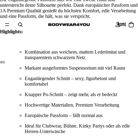
unterstreicht deine Silhouette perfekt. Dank europäischer Passform und
1A Premium Qualität genießt du höchsten Komfort, edle Verarbeitung
und eine Passform, die hält, was sie verspricht.
HOME
Highlights:
Kombination aus weichem, mattem Lederimitat und
transparentem schwarzem Netz
DEO
Markant ausgeformtes Suspensorium mit viel Raum
IELEN
Enganliegender Schnitt – sexy, figurbetont und
komfortabel
Knapper Po-Schnitt – zeigt mehr, als er bedeckt
Hochwertige Materialien, Premium Verarbeitung
Europäische Passform – fällt normal aus
Ideal für Clubwear, Bühne, Kinky Partys oder als edle
Herren-Unterwäsche