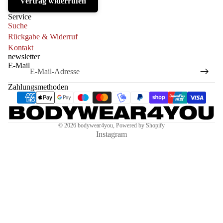
Vertrag widerrufen
Service
Suche
Rückgabe & Widerruf
Kontakt
newsletter
E-Mail
Zahlungsmethoden
© 2026
bodywear4you
, Powered by Shopify
Instagram
€24,99 EUR
OUTLET